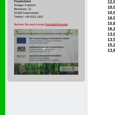
12,
Friedrichhof
Rüdiger Friedrich
10,
Blumenstr. 12
10,
91468 Gutenstetten
Telefon: +49 9161 1652
16,
15,
Nutzen Sie auch unser
Kontaktformular
.
16,
13,
13,
15,
13,